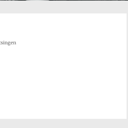
tsingen