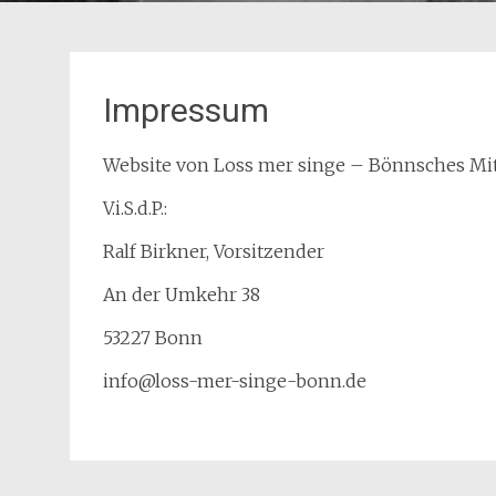
Impressum
Website von Loss mer singe – Bönnsches Mi
V.i.S.d.P.:
Ralf Birkner, Vorsitzender
An der Umkehr 38
53227 Bonn
info@loss-mer-singe-bonn.de