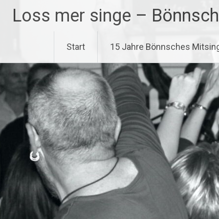
Zum
Loss mer singe – Bönnsch
Inhalt
springen
Start
15 Jahre Bönnsches Mitsin