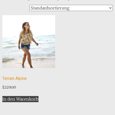
Terrain Alpine
$
229.00
In den Warenkorb