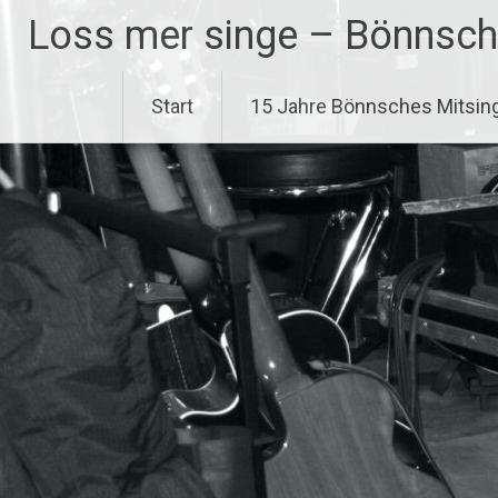
Zum
Loss mer singe – Bönnsch
Inhalt
springen
Start
15 Jahre Bönnsches Mitsin